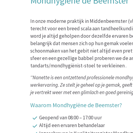
Mondhygiëne de Beemster
In onze moderne praktijk in Middenbeemster (v
terecht voor een breed scala aan tandheelkundi
word je altijd geholpen door dezelfde ervaren b
belangrijk dat mensen zich op hun gemak voelen
schoonmaken van het gebit niet altijd even prett
sfeer en een gezellige babbel proberen we de an
tandarts/mondhygiënist-stoel te verkleinen .
''Nanette is een ontzettend professionele mondhyg
werkervaring. Ze stelt je geheel op je gemak, geeft
je vertrekt weer met een glimlach en goed gereinigd
Waarom Mondhygiëne de Beemster?
Geopend van 08:00 – 17:00 uur
Altijd een ervaren behandelaar