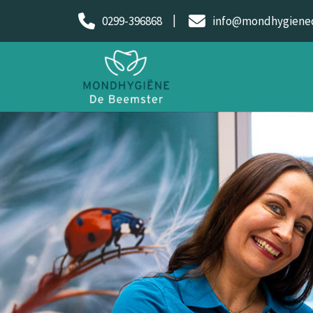
0299-396868
info@mondhygiene