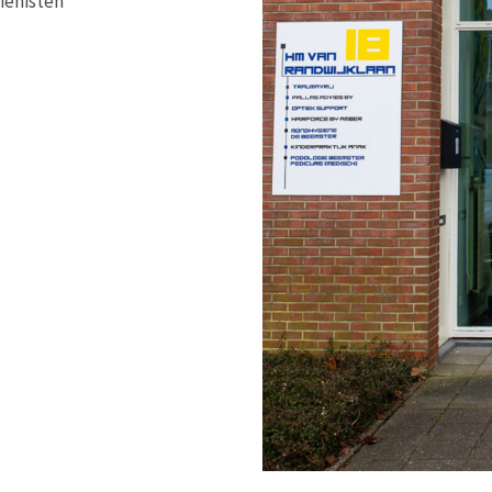
iënisten