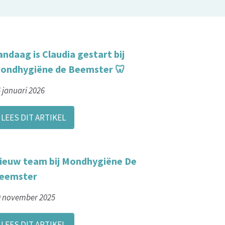
andaag is Claudia gestart bij
ondhygiëne de Beemster 🦷
 januari 2026
LEES DIT ARTIKEL
ieuw team bij Mondhygiëne De
eemster
9 november 2025
LEES DIT ARTIKEL