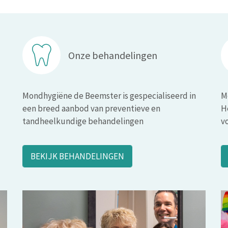
Onze behandelingen
Mondhygiëne de Beemster is gespecialiseerd in
M
een breed aanbod van preventieve en
H
tandheelkundige behandelingen
v
BEKIJK BEHANDELINGEN