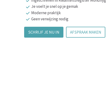
Ingeschreven in Kwaliteitsregister Mondhyg
Je voelt je snel op je gemak
Moderne praktijk
Geen verwijzing nodig
SCHRIJF JE NU IN
AFSPRAAK MAKEN