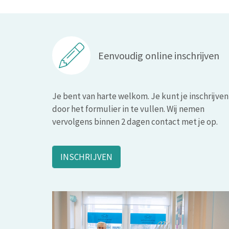
Eenvoudig online inschrijven
Je bent van harte welkom. Je kunt je inschrijven
door het formulier in te vullen. Wij nemen
vervolgens binnen 2 dagen contact met je op.
INSCHRIJVEN