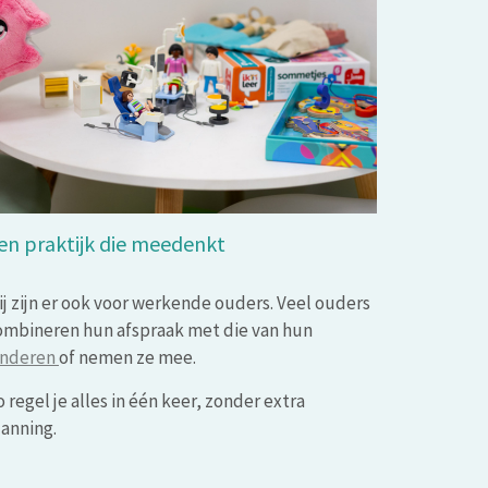
en praktijk die meedenkt
ij zijn er ook voor werkende ouders. Veel ouders
ombineren hun afspraak met die van hun
inderen
of nemen ze mee.
 regel je alles in één keer, zonder extra
lanning.