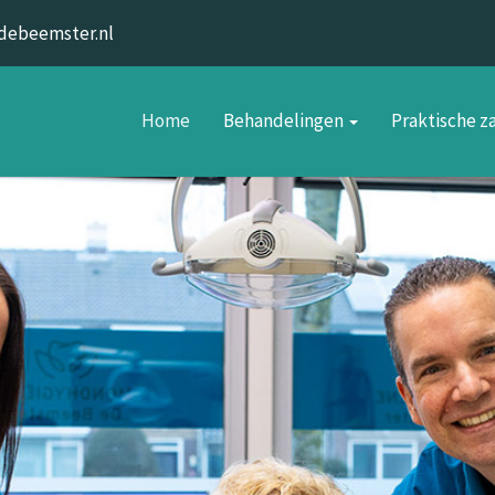
debeemster.nl
Home
Behandelingen
Praktische 