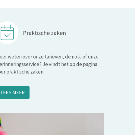
Praktische zaken
eer weten over onze tarieven, de nota of onze
erinneringsservice? Je vindt het op de pagina
oor praktische zaken.
LEES MEER