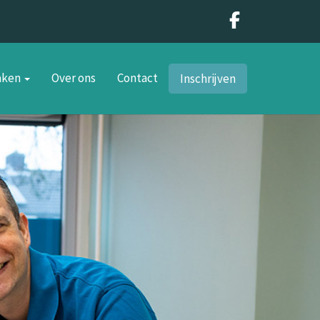
zaken
Over ons
Contact
Inschrijven