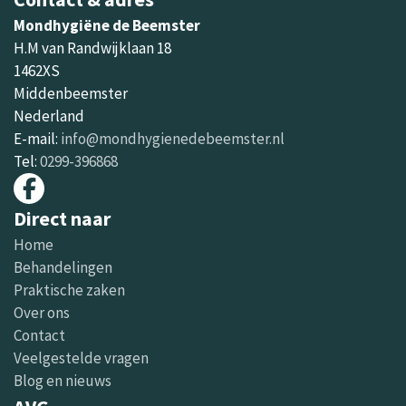
Mondhygiëne de Beemster
H.M van Randwijklaan 18
1462XS
Middenbeemster
Nederland
E-mail:
info@mondhygienedebeemster.nl
Tel:
0299-396868
Direct naar
Home
Behandelingen
Praktische zaken
Over ons
Contact
Veelgestelde vragen
Blog en nieuws