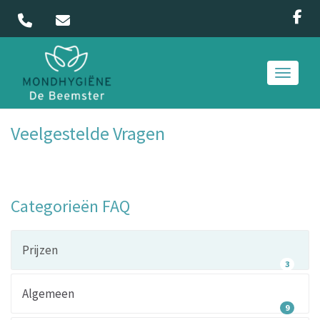
Toggle 
Veelgestelde Vragen
Categorieën FAQ
Prijzen
3
Algemeen
9