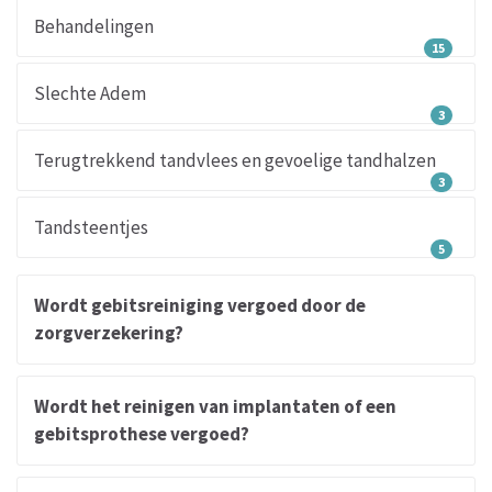
Behandelingen
15
Slechte Adem
3
Terugtrekkend tandvlees en gevoelige tandhalzen
3
Tandsteentjes
5
Wordt gebitsreiniging vergoed door de
zorgverzekering?
Wordt het reinigen van implantaten of een
gebitsprothese vergoed?