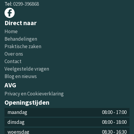
Tel:
0299-396868
Direct naar
Home
Behandelingen
Praktische zaken
Over ons
Contact
Veelgestelde vragen
Blog en nieuws
AVG
Privacy en Cookieverklaring
Openingstijden
maandag
08:00
-
17:00
dinsdag
08:00
-
18:00
woensdag
08:30
-
16:30