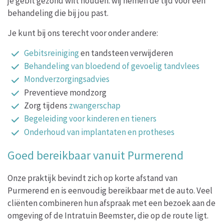
je gebit gezond wilt houden: wij nemen de tijd voor een
behandeling die bij jou past.
Je kunt bij ons terecht voor onder andere:
Gebitsreiniging
en tandsteen verwijderen
Behandeling van bloedend of gevoelig tandvlees
Mondverzorgingsadvies
Preventieve mondzorg
Zorg tijdens
zwangerschap
Begeleiding voor kinderen en tieners
Onderhoud van implantaten en protheses
Goed bereikbaar vanuit Purmerend
Onze praktijk bevindt zich op korte afstand van
Purmerend en is eenvoudig bereikbaar met de auto. Veel
cliënten combineren hun afspraak met een bezoek aan de
omgeving of de Intratuin Beemster, die op de route ligt.