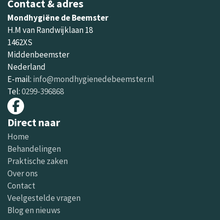
Contact & adres
Mondhygiëne de Beemster
H.M van Randwijklaan 18
1462XS
Middenbeemster
Nederland
E-mail:
info@mondhygienedebeemster.nl
Tel:
0299-396868
Direct naar
Home
Behandelingen
Praktische zaken
Over ons
Contact
Veelgestelde vragen
Blog en nieuws