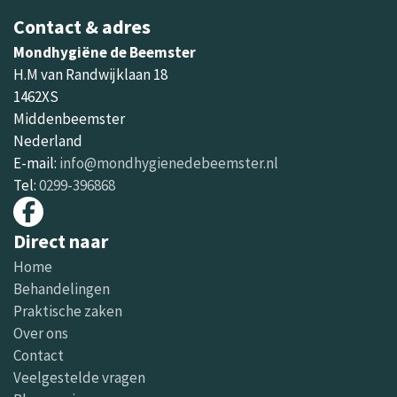
Contact & adres
Mondhygiëne de Beemster
H.M van Randwijklaan 18
1462XS
Middenbeemster
Nederland
E-mail:
info@mondhygienedebeemster.nl
Tel:
0299-396868
Direct naar
Home
Behandelingen
Praktische zaken
Over ons
Contact
Veelgestelde vragen