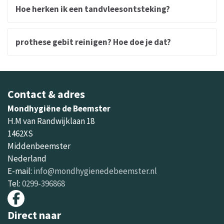
Hoe herken ik een tandvleesontsteking?
prothese gebit reinigen? Hoe doe je dat?
Contact & adres
Mondhygiëne de Beemster
H.M van Randwijklaan 18
1462XS
Middenbeemster
Nederland
E-mail:
info@mondhygienedebeemster.nl
Tel:
0299-396868
Direct naar