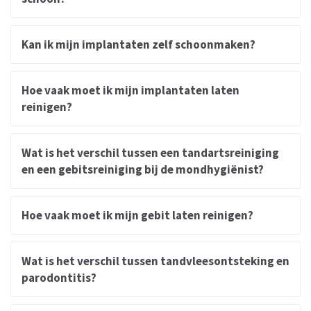
Kan ik mijn implantaten zelf schoonmaken?
Hoe vaak moet ik mijn implantaten laten
reinigen?
Wat is het verschil tussen een tandartsreiniging
en een gebitsreiniging bij de mondhygiënist?
Hoe vaak moet ik mijn gebit laten reinigen?
Wat is het verschil tussen tandvleesontsteking en
parodontitis?